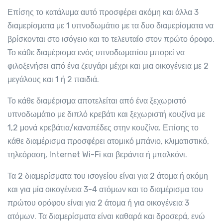
Επίσης το κατάλυμα αυτό προσφέρει ακόμη και άλλα 3
διαμερίσματα με 1 υπνοδωμάτιο με τα δυο διαμερίσματα να
βρίσκονται στο ισόγειο και το τελευταίο στον πρώτο όροφο.
Το κάθε διαμέρισμα ενός υπνοδωματίου μπορεί να
φιλοξενήσει από ένα ζευγάρι μέχρι και μια οικογένεια με 2
μεγάλους και 1 ή 2 παιδιά.
Το κάθε διαμέρισμα αποτελείται από ένα ξεχωριστό
υπνοδωμάτιο με διπλό κρεβάτι και ξεχωριστή κουζίνα με
1,2 μονά κρεβάτια/καναπέδες στην κουζίνα. Επίσης το
κάθε διαμέρισμα προσφέρει ατομικό μπάνιο, κλιματιστικό,
τηλεόραση, Internet Wi-Fi και βεράντα ή μπαλκόνι.
Τα 2 διαμερίσματα του ισογείου είναι για 2 άτομα ή ακόμη
και για μία οικογένεια 3-4 ατόμων και το διαμέρισμα του
πρώτου ορόφου είναι για 2 άτομα ή για οικογένεια 3
ατόμων. Τα διαμερίσματα είναι καθαρά και δροσερά, ενώ