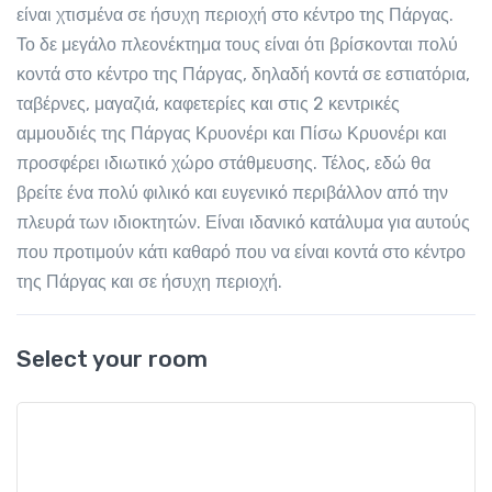
είναι χτισμένα σε ήσυχη περιοχή στο κέντρο της Πάργας.
Το δε μεγάλο πλεονέκτημα τους είναι ότι βρίσκονται πολύ
κοντά στο κέντρο της Πάργας, δηλαδή κοντά σε εστιατόρια,
ταβέρνες, μαγαζιά, καφετερίες και στις 2 κεντρικές
αμμουδιές της Πάργας Κρυονέρι και Πίσω Κρυονέρι και
προσφέρει ιδιωτικό χώρο στάθμευσης. Τέλος, εδώ θα
βρείτε ένα πολύ φιλικό και ευγενικό περιβάλλον από την
πλευρά των ιδιοκτητών. Είναι ιδανικό κατάλυμα για αυτούς
που προτιμούν κάτι καθαρό που να είναι κοντά στο κέντρο
της Πάργας και σε ήσυχη περιοχή.
Select your room