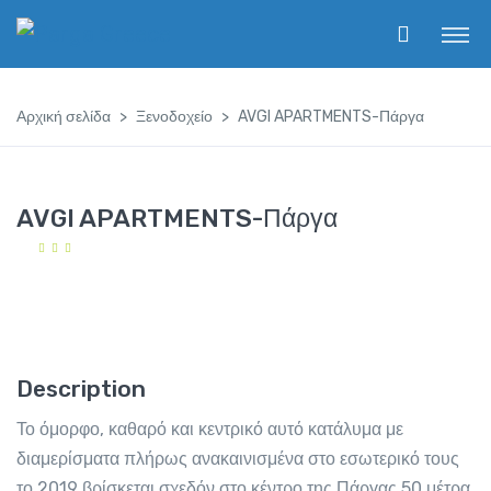
Αρχική σελίδα
Ξενοδοχείο
AVGI APARTMENTS-Πάργα
AVGI APARTMENTS-Πάργα
Description
Το όμορφο, καθαρό και κεντρικό αυτό κατάλυμα με
διαμερίσματα πλήρως ανακαινισμένα στο εσωτερικό τους
το 2019 βρίσκεται σχεδόν στο κέντρο της Πάργας 50 μέτρα