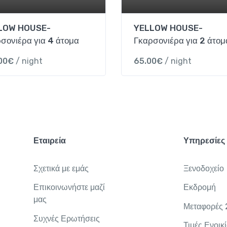
LOW HOUSE-
YELLOW HOUSE-
σονιέρα για 4 άτομα
Γκαρσονιέρα για 2 άτομ
00
€
/ night
65.00
€
/ night
Εταιρεία
Υπηρεσίες
Σχετικά με εμάς
Ξενοδοχείο
Επικοινωνήστε μαζί
Εκδρομή
μας
Μεταφορές
Συχνές Ερωτήσεις
Τιμές Ενοικ