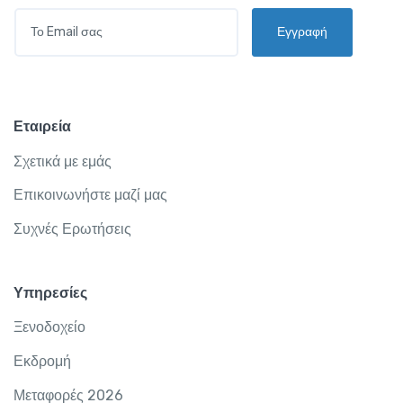
E
Εγγραφή
M
A
I
L
*
Εταιρεία
Σχετικά με εμάς
Επικοινωνήστε μαζί μας
Συχνές Ερωτήσεις
Υπηρεσίες
Ξενοδοχείο
Εκδρομή
Μεταφορές 2026