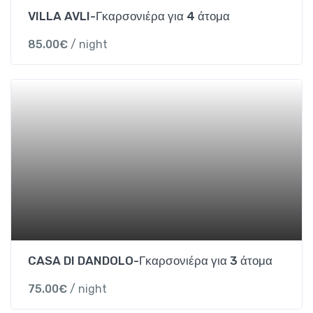
VILLA AVLI-Γκαρσονιέρα για 4 άτομα
85.00
€
/ night
CASA DI DANDOLO-Γκαρσονιέρα για 3 άτομα
75.00
€
/ night